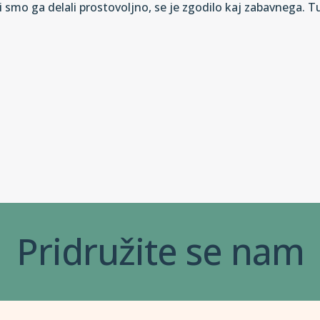
i smo ga delali prostovoljno, se je zgodilo kaj zabavnega. T
Pridružite se nam