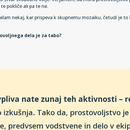
 pokliče ali pa te ne.
elam nekaj, kar prispeva k skupnemu mozaiku, četudi je to 
stovoljnega dela je za tabo?
pliva nate zunaj teh aktivnosti – 
o izkušnja. Tako da, prostovoljstvo je
e, predvsem vodstvene in delo v ekipi