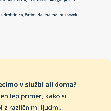
le drobtinica, čutim, da ima moj prispevek
recimo v službi ali doma?
 en lep primer, kako si
 z različnimi ljudmi.