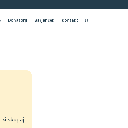
e
Donatorji
Barjanček
Kontakt
 ki skupaj