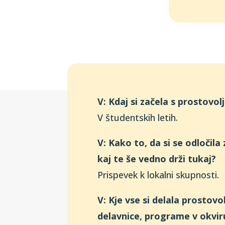
V: Kdaj si začela s prostovo
V študentskih letih.
V: Kako to, da si se odločila
kaj te še vedno drži tukaj?
Prispevek k lokalni skupnosti.
V: Kje vse si delala prostov
delavnice, programe v okvi