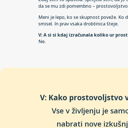
da se mu zdi pomembno – prostovoljstvo te
Meni je lepo, ko se skupnost poveže. Ko d
smisel. In prav vsaka drobtinica šteje.
V: A si si kdaj izračunala koliko ur pro
Ne.
V: Kako prostovoljstvo v
Vse v življenju je sam
nabrati nove izkušnj