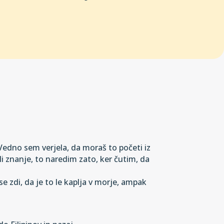
. Vedno sem verjela, da moraš to početi iz
li znanje, to naredim zato, ker čutim, da
 zdi, da je to le kaplja v morje, ampak