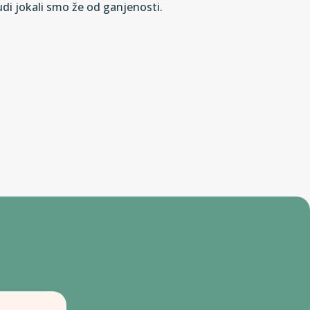
udi jokali smo že od ganjenosti.