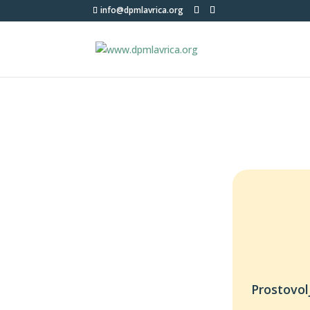
info@dpmlavrica.org
Prostovol