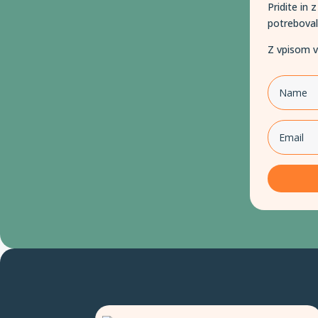
Pridite in
potreboval
Z vpisom v