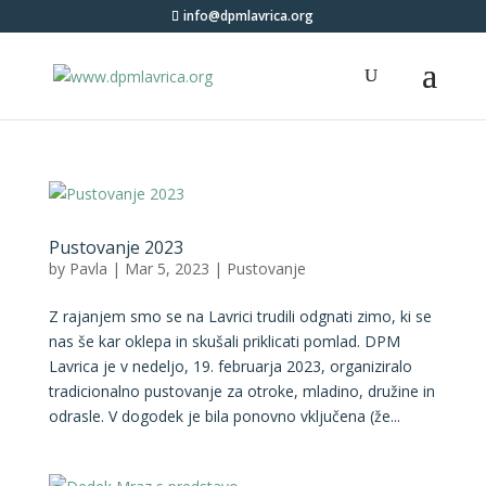
info@dpmlavrica.org
Pustovanje 2023
by
Pavla
|
Mar 5, 2023
|
Pustovanje
Z rajanjem smo se na Lavrici trudili odgnati zimo, ki se
nas še kar oklepa in skušali priklicati pomlad. DPM
Lavrica je v nedeljo, 19. februarja 2023, organiziralo
tradicionalno pustovanje za otroke, mladino, družine in
odrasle. V dogodek je bila ponovno vključena (že...