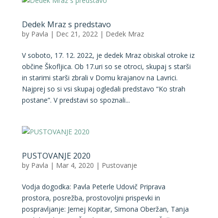
Dedek Mraz s predstavo
by
Pavla
|
Dec 21, 2022
|
Dedek Mraz
V soboto, 17. 12. 2022, je dedek Mraz obiskal otroke iz
občine Škofljica. Ob 17.uri so se otroci, skupaj s starši
in starimi starši zbrali v Domu krajanov na Lavrici.
Najprej so si vsi skupaj ogledali predstavo “Ko strah
postane”. V predstavi so spoznali...
PUSTOVANJE 2020
by
Pavla
|
Mar 4, 2020
|
Pustovanje
Vodja dogodka: Pavla Peterle Udovič Priprava
prostora, posrežba, prostovoljni prispevki in
pospravljanje: Jernej Kopitar, Simona Oberžan, Tanja