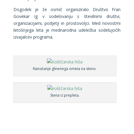
Dogodek je že osmič organiziralo Društvo Fran
Govekar Ig v sodelovanju s številnimi društvi,
organizacijami, podjetji in prostovoljci. Med novostmi
letošnjega leta je mednarodna udeležba sodelujočih
izvajalcev programa.
Nanašanje glinenega ometa na steno.
Stena iz prepleta.