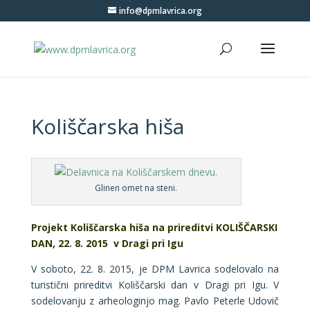
info@dpmlavrica.org
Koliščarska hiša
Glinen omet na steni.
Projekt Koliščarska hiša na prireditvi KOLIŠČARSKI
DAN, 22. 8. 2015 v Dragi pri Igu
V soboto, 22. 8. 2015, je DPM Lavrica sodelovalo na
turistični prireditvi Koliščarski dan v Dragi pri Igu. V
sodelovanju z arheologinjo mag. Pavlo Peterle Udovič