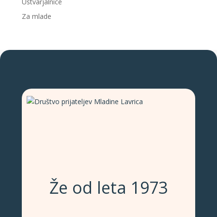
Ustvarjalnice
Za mlade
Že od leta 1973