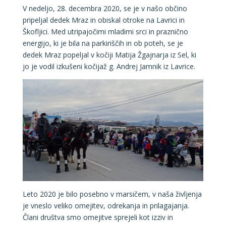
V nedeljo, 28. decembra 2020, se je v našo občino
pripeljal dedek Mraz in obiskal otroke na Lavrici in
Škofljici. Med utripajočimi mladimi srci in praznično
energijo, ki je bila na parkiriščih in ob poteh, se je
dedek Mraz popeljal v kočiji Matija Žgajnarja iz Sel, ki
jo je vodil izkušeni kočijaž g. Andrej Jamnik iz Lavrice.
Leto 2020 je bilo posebno v marsičem, v naša življenja
je vneslo veliko omejitev, odrekanja in prilagajanja.
Člani društva smo omejitve sprejeli kot izziv in