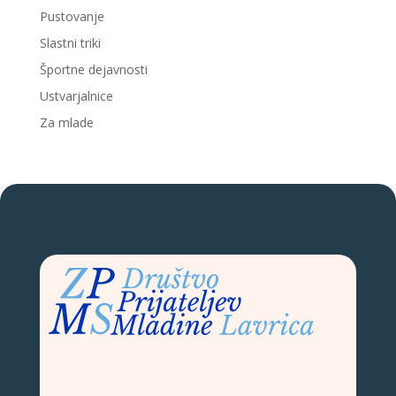
Pustovanje
Slastni triki
Športne dejavnosti
Ustvarjalnice
Za mlade