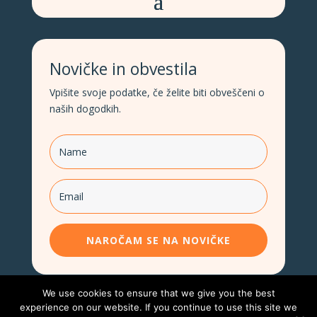
Novičke in obvestila
Vpišite svoje podatke, če želite biti obveščeni o
naših dogodkih.
NAROČAM SE NA NOVIČKE
We use cookies to ensure that we give you the best
experience on our website. If you continue to use this site we