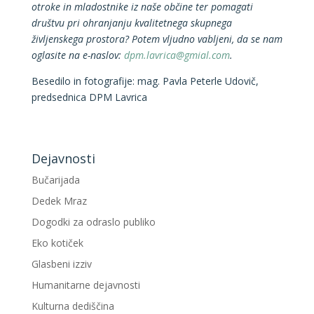
otroke in mladostnike iz naše občine ter pomagati
društvu pri ohranjanju kvalitetnega skupnega
življenskega prostora? Potem vljudno vabljeni, da se nam
oglasite na e-naslov:
dpm.lavrica@gmial.com
.
Besedilo in fotografije: mag. Pavla Peterle Udovič,
predsednica DPM Lavrica
Dejavnosti
Bučarijada
Dedek Mraz
Dogodki za odraslo publiko
Eko kotiček
Glasbeni izziv
Humanitarne dejavnosti
Kulturna dediščina