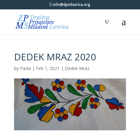
info@dpmlavrica.org
DEDEK MRAZ 2020
by
Pavla
|
Feb 1, 2021
|
Dedek Mraz